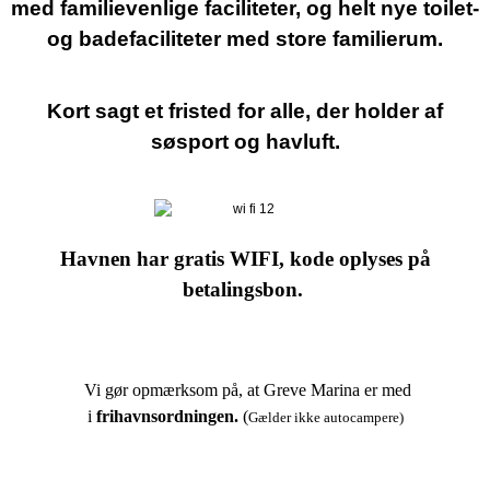
med familievenlige faciliteter, og helt nye toilet-
og badefaciliteter med store familierum.
Kort sagt et fristed for alle, der holder af
søsport og havluft.
Havnen har gratis WIFI, kode oplyses på
betalingsbon.
Vi gør opmærksom på, at Greve Marina er med
i
frihavnsordningen.
(
Gælder ikke autocampere)