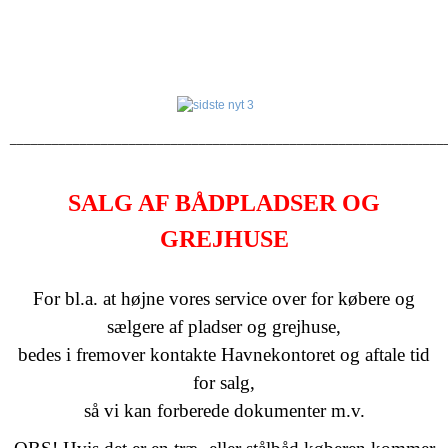
______________________________________________________________
SALG AF BÅDPLADSER OG
GREJHUSE
For bl.a. at højne vores service over for købere og
sælgere af pladser og grejhuse,
bedes i fremover kontakte Havnekontoret og aftale tid
for salg,
så vi kan forberede dokumenter m.v.