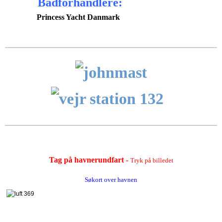
Bådforhandlere:
Princess Yacht Danmark
Tag på havnerundfart
-
Tryk på billedet
Søkort over havnen